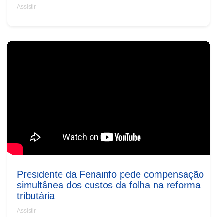
Assistir
Presidente da Fenainfo pede compensação
simultânea dos custos da folha na reforma
tributária
Assistir