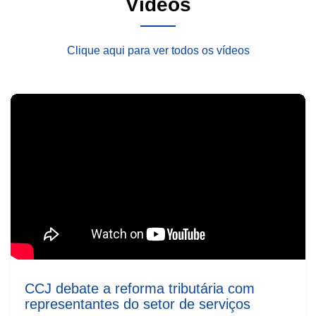
Vídeos
Clique aqui para ver todos os vídeos
CCJ debate a reforma tributária com
representantes do setor de serviços