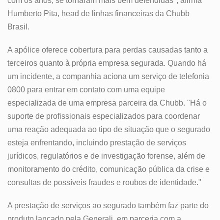
com os anos, se tornaram mais bem defendidas", afirma
Humberto Pita, head de linhas financeiras da Chubb
Brasil.
A apólice oferece cobertura para perdas causadas tanto a
terceiros quanto à própria empresa segurada. Quando há
um incidente, a companhia aciona um serviço de telefonia
0800 para entrar em contato com uma equipe
especializada de uma empresa parceira da Chubb. "Há o
suporte de profissionais especializados para coordenar
uma reação adequada ao tipo de situação que o segurado
esteja enfrentando, incluindo prestação de serviços
jurídicos, regulatórios e de investigação forense, além de
monitoramento do crédito, comunicação pública da crise e
consultas de possíveis fraudes e roubos de identidade."
A prestação de serviços ao segurado também faz parte do
produto lançado pela Generali, em parceria com a