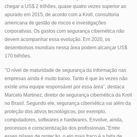
chegar a US$ 2 trilhões, quase quatro vezes superior ao
apurado em 2015, de acordo com a Kroll, consultoria
americana de gestão de riscos e investigações
corporativas. Os gastos com segurança cibernética não
devem acompanhar essa evolução. Em 2020, os
desembolsos mundiais nessa área podem alcançar US$
170 bilhões.
"O nível de maturidade de segurança da informação nas
empresas ainda é muito baixo. Tanto é que às vezes não
existe uma equipe responsável por essa área", destaca
Marcelo Martinez, diretor de segurança cibernética da Kroll
no Brasil. Segundo ele, segurança cibernética vai além da
proteção dos ativos tecnológicos, por exemplo,
computadores, softwares e hardwares. Envolve, ainda,
processos e conscientização dos profissionais."Entre
esses pilares de proteção, o elo mais fraco é a falta de