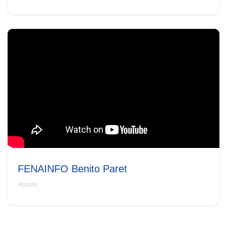
FENAINFO Benito Paret
Assistir