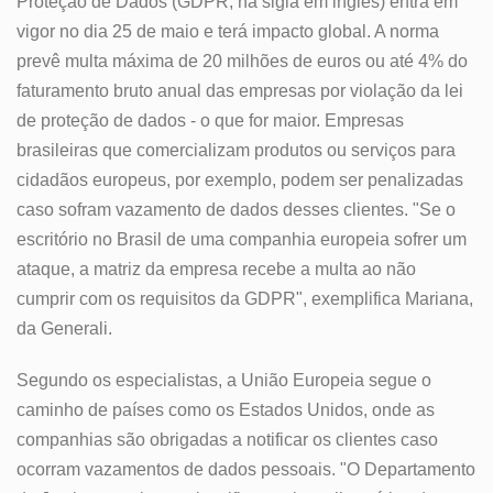
Proteção de Dados (GDPR, na sigla em inglês) entra em
vigor no dia 25 de maio e terá impacto global. A norma
prevê multa máxima de 20 milhões de euros ou até 4% do
faturamento bruto anual das empresas por violação da lei
de proteção de dados - o que for maior. Empresas
brasileiras que comercializam produtos ou serviços para
cidadãos europeus, por exemplo, podem ser penalizadas
caso sofram vazamento de dados desses clientes. "Se o
escritório no Brasil de uma companhia europeia sofrer um
ataque, a matriz da empresa recebe a multa ao não
cumprir com os requisitos da GDPR", exemplifica Mariana,
da Generali.
Segundo os especialistas, a União Europeia segue o
caminho de países como os Estados Unidos, onde as
companhias são obrigadas a notificar os clientes caso
ocorram vazamentos de dados pessoais. "O Departamento