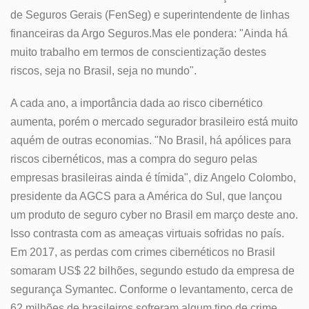
de Seguros Gerais (FenSeg) e superintendente de linhas
financeiras da Argo Seguros.Mas ele pondera: "Ainda há
muito trabalho em termos de conscientização destes
riscos, seja no Brasil, seja no mundo".
A cada ano, a importância dada ao risco cibernético
aumenta, porém o mercado segurador brasileiro está muito
aquém de outras economias. "No Brasil, há apólices para
riscos cibernéticos, mas a compra do seguro pelas
empresas brasileiras ainda é tímida", diz Angelo Colombo,
presidente da AGCS para a América do Sul, que lançou
um produto de seguro cyber no Brasil em março deste ano.
Isso contrasta com as ameaças virtuais sofridas no país.
Em 2017, as perdas com crimes cibernéticos no Brasil
somaram US$ 22 bilhões, segundo estudo da empresa de
segurança Symantec. Conforme o levantamento, cerca de
62 milhões de brasileiros sofreram algum tipo de crime