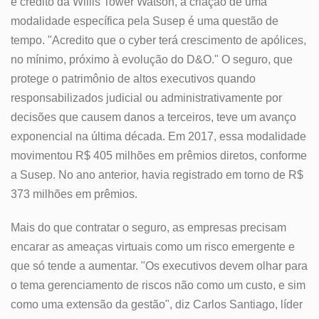
e crédito da Willis Tower Watson, a criação de uma
modalidade específica pela Susep é uma questão de
tempo. "Acredito que o cyber terá crescimento de apólices,
no mínimo, próximo à evolução do D&O." O seguro, que
protege o patrimônio de altos executivos quando
responsabilizados judicial ou administrativamente por
decisões que causem danos a terceiros, teve um avanço
exponencial na última década. Em 2017, essa modalidade
movimentou R$ 405 milhões em prêmios diretos, conforme
a Susep. No ano anterior, havia registrado em torno de R$
373 milhões em prêmios.
Mais do que contratar o seguro, as empresas precisam
encarar as ameaças virtuais como um risco emergente e
que só tende a aumentar. "Os executivos devem olhar para
o tema gerenciamento de riscos não como um custo, e sim
como uma extensão da gestão", diz Carlos Santiago, líder