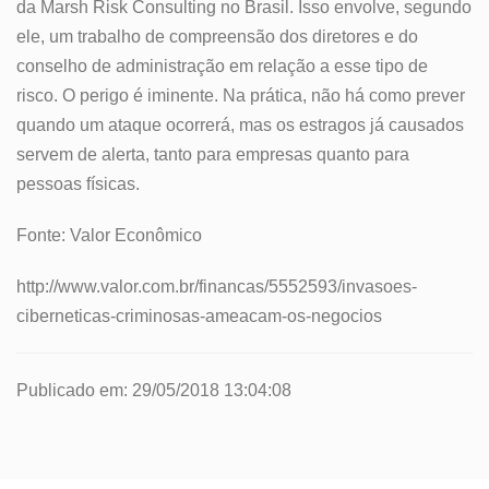
da Marsh Risk Consulting no Brasil. Isso envolve, segundo
ele, um trabalho de compreensão dos diretores e do
conselho de administração em relação a esse tipo de
risco. O perigo é iminente. Na prática, não há como prever
quando um ataque ocorrerá, mas os estragos já causados
servem de alerta, tanto para empresas quanto para
pessoas físicas.
Fonte: Valor Econômico
http://www.valor.com.br/financas/5552593/invasoes-
ciberneticas-criminosas-ameacam-os-negocios
Publicado em: 29/05/2018 13:04:08