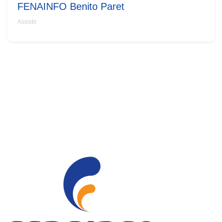
FENAINFO Benito Paret
Assistir