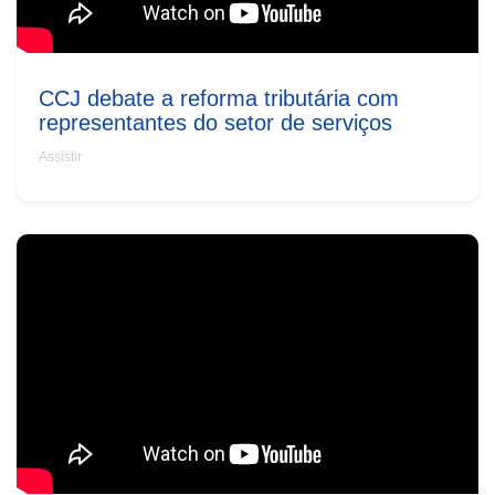
CCJ debate a reforma tributária com
representantes do setor de serviços
Assistir