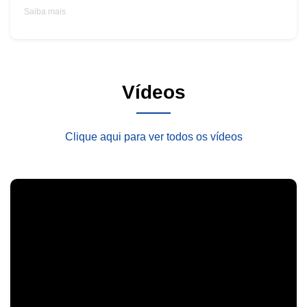
Saiba mais
Vídeos
Clique aqui para ver todos os vídeos