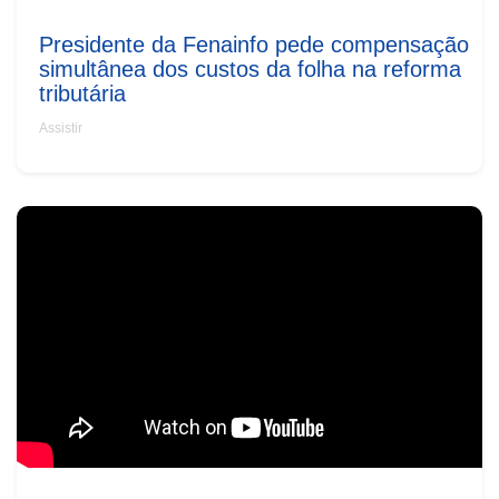
Presidente da Fenainfo pede compensação
simultânea dos custos da folha na reforma
tributária
Assistir