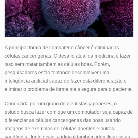
A principal forma de combater o câncer é eliminar as
células cancerígenas. O desafio atual da medicina é fazer
isso sem matar também as células boas. Porém,
pesquisadores estão tentando desenvolver uma
inteligência artificial capaz de fazer esta diferenciação e
eliminar o problema de forma mais segura para o paciente.
Conduzida por um grupo de cientistas japoneses, o
estudo busca fazer com que um computador seja capaz de
diferenciar as células cancerígenas das boas usando
imagens de exemplos de células doentes e outras
saudáveis. Junto disso, a ideia é também identificar se as