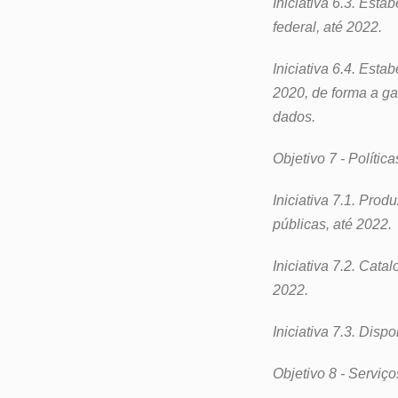
Iniciativa 6.3. Est
federal, até 2022.
Iniciativa 6.4. Est
2020, de forma a g
dados.
Objetivo 7 - Políti
Iniciativa 7.1. Pro
públicas, até 2022.
Iniciativa 7.2. Cata
2022.
Iniciativa 7.3. Disp
Objetivo 8 - Serviç