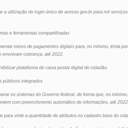
iar a utilização do login único de acesso gov.br para mil serviços
ormas e ferramentas compartilhadas
ementar meios de pagamentos digitais para, no mínimo, trinta po
ue envolvam cobrança, até 2022.
onibilizar plataforma de caixa postal digital do cidadão.
os públicos integrados
eroperar os sistemas do Governo federal, de forma que, no mínim
contem com preenchimento automático de informações, até 2022
iar para vinte a quantidade de atributos no cadastro base do cid