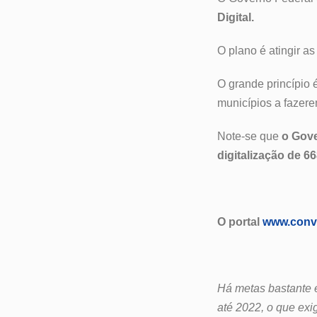
Digital.
O plano é atingir a
O grande princípio é
municípios a fazere
Note-se que
o Gove
digitalização de 6
O portal
www.conve
Há metas bastante e
até 2022, o que exi