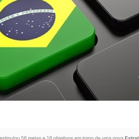
estipulou 58 metas e 18 objetivos em torno de uma nova
Estra