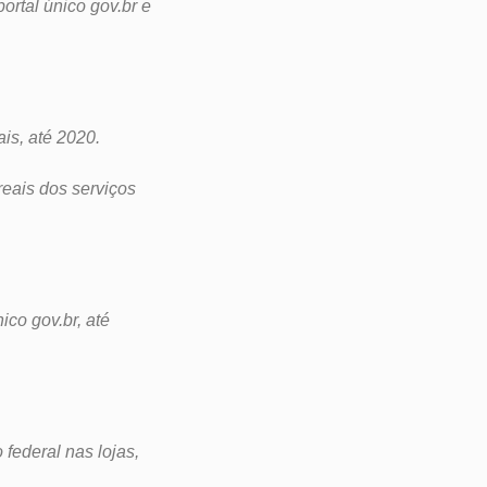
ortal único gov.br e
ais, até 2020.
reais dos serviços
ico gov.br, até
 federal nas lojas,