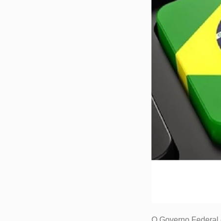
O Governo Federal 