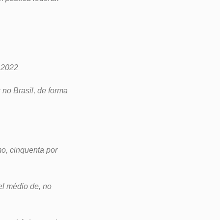
é 2022
s no Brasil, de forma
mo, cinquenta por
vel médio de, no