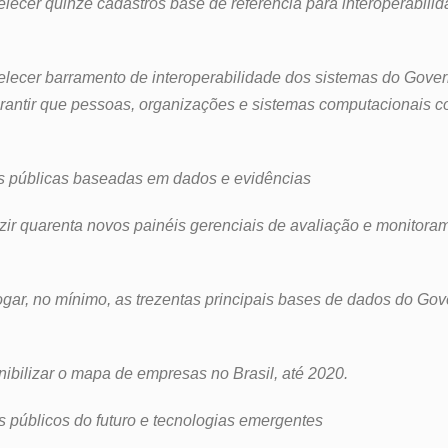
abelecer quinze cadastros base de referência para interoperabil
abelecer barramento de interoperabilidade dos sistemas do Gover
arantir que pessoas, organizações e sistemas computacionais c
cas públicas baseadas em dados e evidências
duzir quarenta novos painéis gerenciais de avaliação e monitoram
logar, no mínimo, as trezentas principais bases de dados do Gov
onibilizar o mapa de empresas no Brasil, até 2020.
os públicos do futuro e tecnologias emergentes