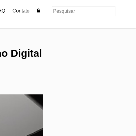
AQ
Contato
o Digital