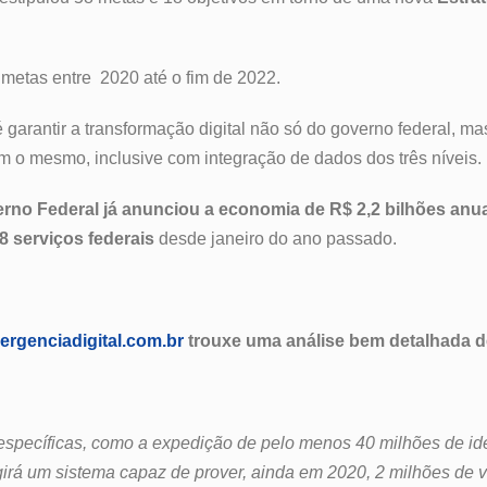
s metas entre 2020 até o fim de 2022.
 garantir a transformação digital não só do governo federal, mas
m o mesmo, inclusive com integração de dados dos três níveis.
rno Federal já anunciou a economia de R$ 2,2 bilhões anu
68 serviços federais
desde janeiro do ano passado.
rgenciadigital.com.br
trouxe uma análise bem detalhada de
specíficas, como a expedição de pelo menos 40 milhões de ide
girá um sistema capaz de prover, ainda em 2020, 2 milhões de 