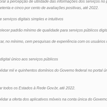
morar a percepção de utilidade das informações dos serviços no p
setenta e cinco por cento de avaliações positivas, até 2022.
e serviços digitais simples e intuitivos
belecer padrão mínimo de qualidade para serviços públicos digit
lizar, no mínimo, cem pesquisas de experiência com os usuários 
digital único aos serviços públicos
olidar mil e quinhentos domínios do Governo federal no portal ún
grar todos os Estados à Rede Gov.br, até 2022.
olidar a oferta dos aplicativos móveis na conta única do Governo