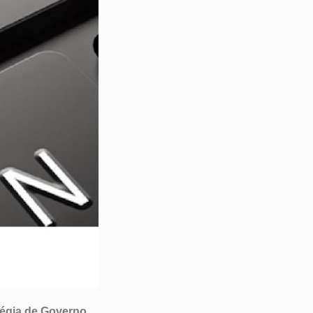
tégia de Governo