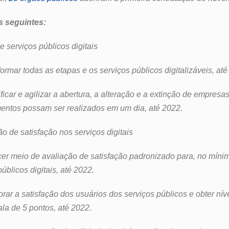
s seguintes:
de serviços públicos digitais
sformar todas as etapas e os serviços públicos digitalizáveis, at
lificar e agilizar a abertura, a alteração e a extinção de empresa
entos possam ser realizados em um dia, até 2022.
ão de satisfação nos serviços digitais
recer meio de avaliação de satisfação padronizado para, no míni
úblicos digitais, até 2022.
morar a satisfação dos usuários dos serviços públicos e obter ní
la de 5 pontos, até 2022.