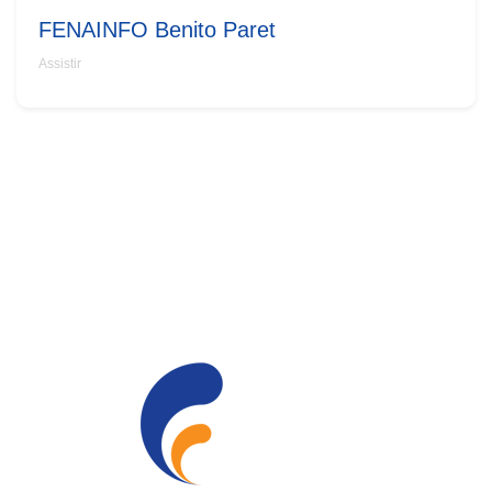
FENAINFO Benito Paret
Assistir