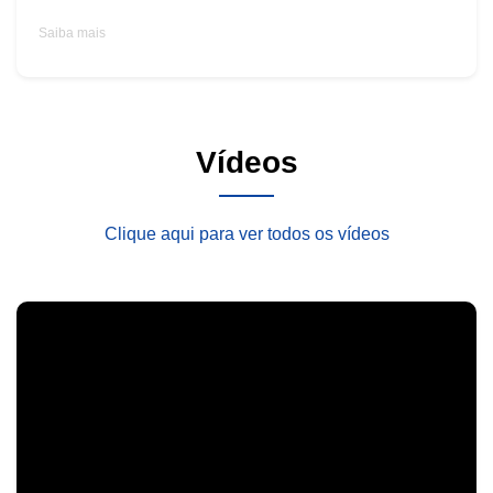
Saiba mais
Vídeos
Clique aqui para ver todos os vídeos