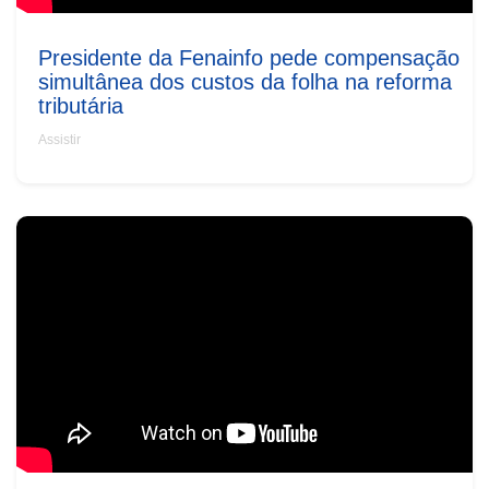
Presidente da Fenainfo pede compensação
simultânea dos custos da folha na reforma
tributária
Assistir