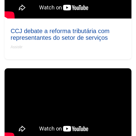
CCJ debate a reforma tributária com
representantes do setor de serviços
Assistir