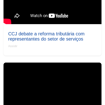
CCJ debate a reforma tributária com
representantes do setor de serviços
Assistir