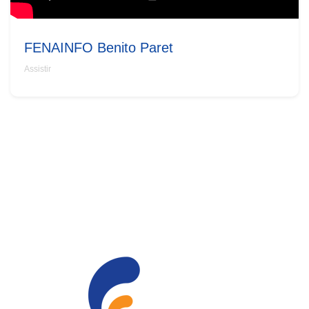
FENAINFO Benito Paret
Assistir