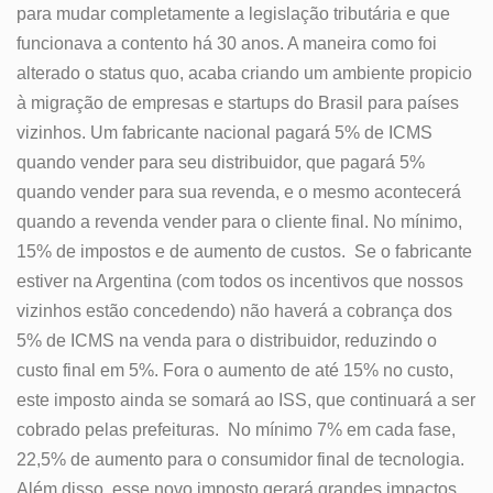
para mudar completamente a legislação tributária e que
funcionava a contento há 30 anos. A maneira como foi
alterado o status quo, acaba criando um ambiente propicio
à migração de empresas e startups do Brasil para países
vizinhos. Um fabricante nacional pagará 5% de ICMS
quando vender para seu distribuidor, que pagará 5%
quando vender para sua revenda, e o mesmo acontecerá
quando a revenda vender para o cliente final. No mínimo,
15% de impostos e de aumento de custos. Se o fabricante
estiver na Argentina (com todos os incentivos que nossos
vizinhos estão concedendo) não haverá a cobrança dos
5% de ICMS na venda para o distribuidor, reduzindo o
custo final em 5%. Fora o aumento de até 15% no custo,
este imposto ainda se somará ao ISS, que continuará a ser
cobrado pelas prefeituras. No mínimo 7% em cada fase,
22,5% de aumento para o consumidor final de tecnologia.
Além disso, esse novo imposto gerará grandes impactos