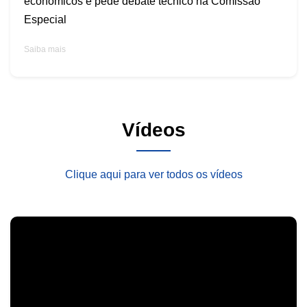
econômicos e pede debate técnico na Comissão
Especial
Saiba mais
Vídeos
Clique aqui para ver todos os vídeos