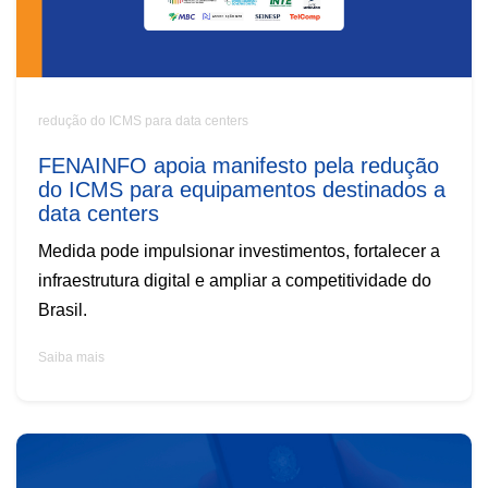
redução do ICMS para data centers
FENAINFO apoia manifesto pela redução
do ICMS para equipamentos destinados a
data centers
Medida pode impulsionar investimentos, fortalecer a
infraestrutura digital e ampliar a competitividade do
Brasil.
Saiba mais