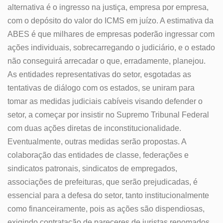
alternativa é o ingresso na justiça, empresa por empresa,
com o depósito do valor do ICMS em juízo. A estimativa da
ABES é que milhares de empresas poderão ingressar com
ações individuais, sobrecarregando o judiciário, e o estado
não conseguirá arrecadar o que, erradamente, planejou.
As entidades representativas do setor, esgotadas as
tentativas de diálogo com os estados, se uniram para
tomar as medidas judiciais cabíveis visando defender o
setor, a começar por insistir no Supremo Tribunal Federal
com duas ações diretas de inconstitucionalidade.
Eventualmente, outras medidas serão propostas. A
colaboração das entidades de classe, federações e
sindicatos patronais, sindicatos de empregados,
associações de prefeituras, que serão prejudicadas, é
essencial para a defesa do setor, tanto institucionalmente
como financeiramente, pois as ações são dispendiosas,
exigindo contratação de pareceres de juristas renomados,