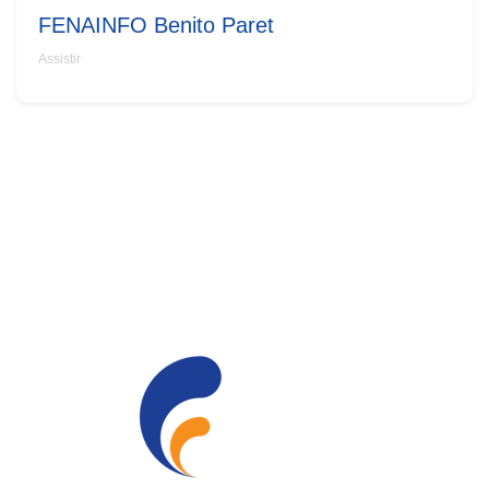
FENAINFO Benito Paret
Assistir