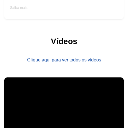
Saiba mais
Vídeos
Clique aqui para ver todos os vídeos