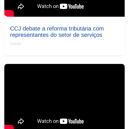
CCJ debate a reforma tributária com
representantes do setor de serviços
Assistir