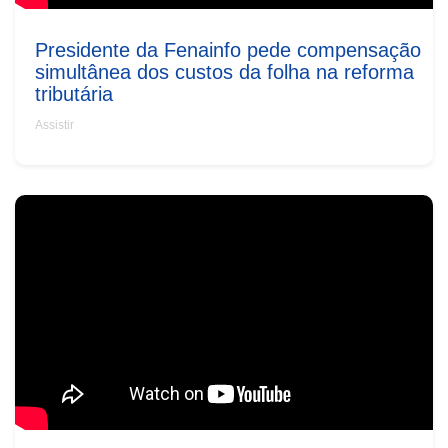
Presidente da Fenainfo pede compensação
simultânea dos custos da folha na reforma
tributária
Assistir